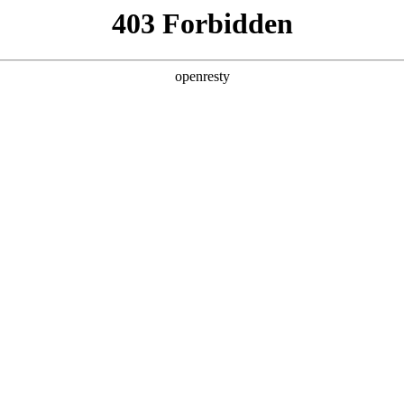
产品及服务
行业解决方案
合作伙伴
投资者关系